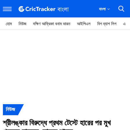
বাংলা
হোম
নিউজ
দক্ষিণ আফ্রিকা বনাম ভারত
আইপিএল
বিগ ব্যাশ লিগ
এনা
নিউজ
শ্রীলঙ্কার বিরুদ্ধে প্রথম টেস্টে হারের পর মুখ